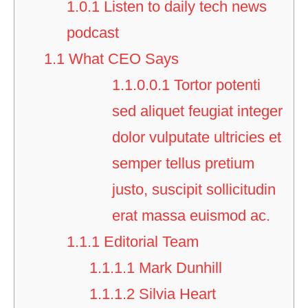
1.0.1
Listen to daily tech news
podcast​
1.1
What CEO Says​
1.1.0.0.1
Tortor potenti
sed aliquet feugiat integer
dolor vulputate ultricies et
semper tellus pretium
justo, suscipit sollicitudin
erat massa euismod ac.​
1.1.1
Editorial Team
1.1.1.1
Mark Dunhill
1.1.1.2
Silvia Heart