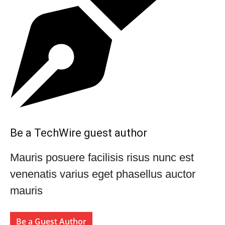
Be a TechWire guest author
Mauris posuere facilisis risus nunc est
venenatis varius eget phasellus auctor
mauris
Be a Guest Author