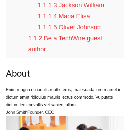
1.1.1.3
Jackson William
1.1.1.4
Maria Elisa
1.1.1.5
Oliver Johnson
1.1.2
Be a TechWire guest
author
About​
Enim magna eu iaculis mattis eros, malesuada lorem amet in
dictum amet ridiculus mauris lectus commodo. Vulputate
dictum leo convallis vel sapien, ullam.
John Smith
Founder. CEO