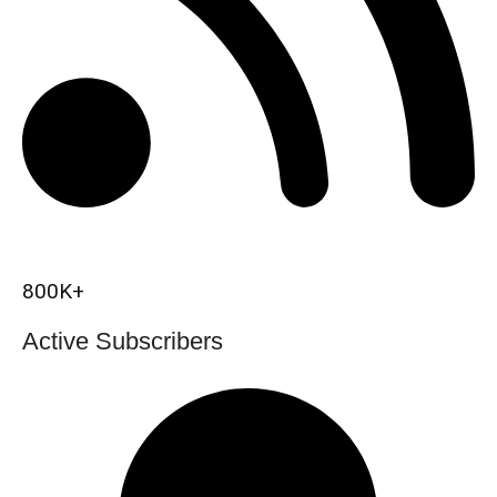
800K+
Active Subscribers