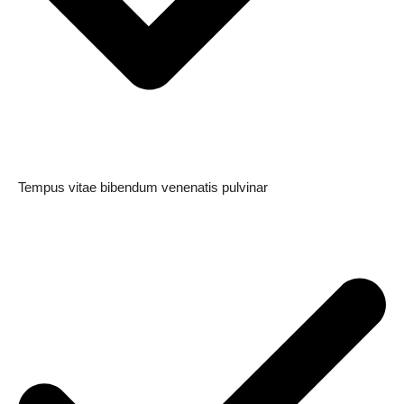
My account
Tempus vitae bibendum venenatis pulvinar