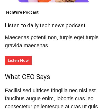
TechWire Podcast​
Listen to daily tech news podcast​
Maecenas potenti non, turpis eget turpis
gravida maecenas
Listen Now
What CEO Says​
Facilisi sed ultrices fringilla nec nisl est
faucibus augue enim, lobortis cras leo
consectetur pellentesque at cras ut quis