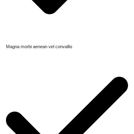
Magna morbi aenean vel convallis
SUBSCRIBE NOW
Company
About
Contact us
Subscription Plans