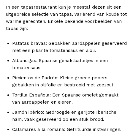
In een tapasrestaurant kun je meestal kiezen uit een
uitgebreide selectie van tapas, variërend van koude tot
warme gerechten. Enkele bekende voorbeelden van
tapas zijn:
Patatas bravas: Gebakken aardappelen geserveerd
met een pikante tomatensaus en aioli.
Albondigas: Spaanse gehaktballetjes in een
tomatensaus.
Pimientos de Padrón: Kleine groene pepers
gebakken in olijfolie en bestrooid met zeezout.
Tortilla Española: Een Spaanse omelet gemaakt
van aardappelen en eieren.
Jamón ibérico: Gedroogde en gerijpte Iberische
ham, vaak geserveerd op een stuk brood.
Calamares a la romana: Gefrituurde inktvisringen.