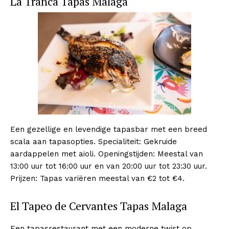
La Tranca Tapas Malaga
Een gezellige en levendige tapasbar met een breed
scala aan tapasopties. Specialiteit: Gekruide
aardappelen met aioli. Openingstijden: Meestal van
13:00 uur tot 16:00 uur en van 20:00 uur tot 23:30 uur.
Prijzen: Tapas variëren meestal van €2 tot €4.
El Tapeo de Cervantes Tapas Malaga
Een tapasrestaurant met een moderne twist op