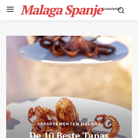
Malaga Spanje
CostaDelSol
APPARTEMENTEN MALAGA
De 10 Beste Tapas