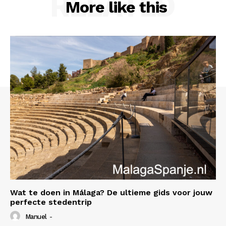
RELATED
More like this
Wat te doen in Málaga? De ultieme gids voor jouw
perfecte stedentrip
Manuel
-