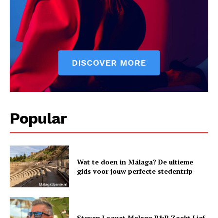
Popular
Wat te doen in Málaga? De ultieme
gids voor jouw perfecte stedentrip
Steven Loquet Malaga B&B Zoekt Lief