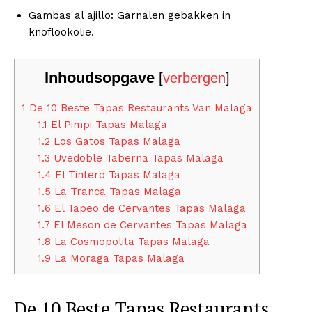
Gambas al ajillo: Garnalen gebakken in
knoflookolie.
Inhoudsopgave
[
verbergen
]
1
De 10 Beste Tapas Restaurants Van Malaga
1.1
El Pimpi Tapas Malaga
1.2
Los Gatos Tapas Malaga
1.3
Uvedoble Taberna Tapas Malaga
1.4
El Tintero Tapas Malaga
1.5
La Tranca Tapas Malaga
1.6
El Tapeo de Cervantes Tapas Malaga
1.7
El Meson de Cervantes Tapas Malaga
1.8
La Cosmopolita Tapas Malaga
1.9
La Moraga Tapas Malaga
De 10 Beste Tapas Restaurants