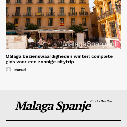
Málaga bezienswaardigheden winter: complete
gids voor een zonnige citytrip
Manuel
-
Malaga Spanje
CostaDelSol