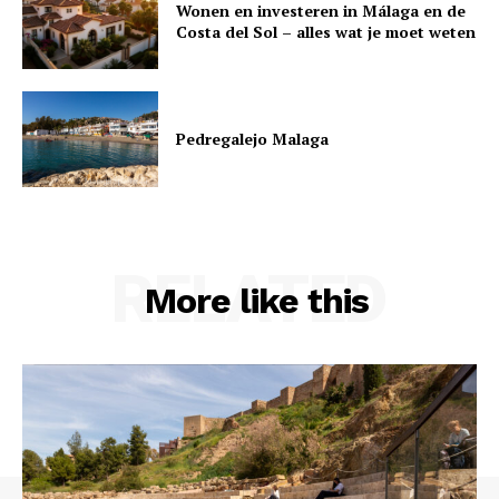
Wonen en investeren in Málaga en de
Costa del Sol – alles wat je moet weten
Pedregalejo Malaga
RELATED
More like this