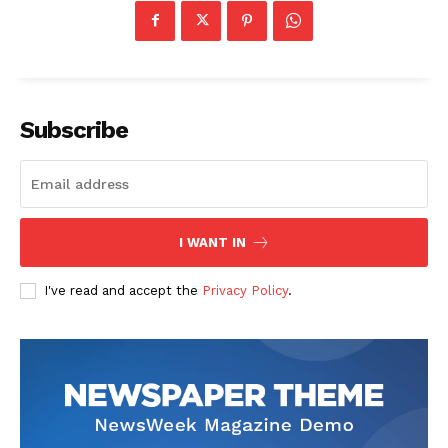
Subscribe
I WANT IN
I've read and accept the
Privacy Policy
.