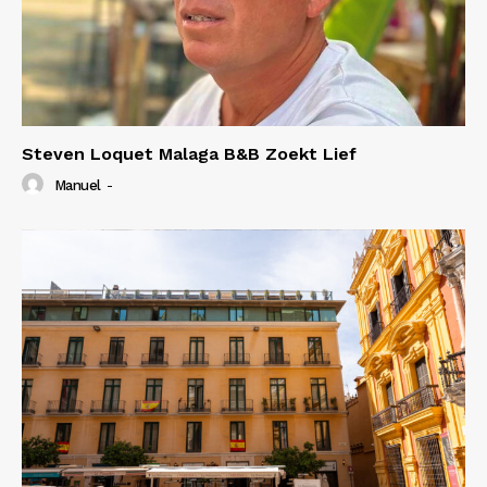
Steven Loquet Malaga B&B Zoekt Lief
Manuel
-