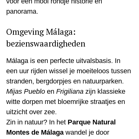
voor een mooi rondje historie en
panorama.
Omgeving Málaga:
bezienswaardigheden
Málaga is een perfecte uitvalsbasis. In
een uur rijden wissel je moeiteloos tussen
stranden, bergdorpjes en natuurparken.
Mijas Pueblo
en
Frigiliana
zijn klassieke
witte dorpen met bloemrijke straatjes en
uitzicht over zee.
Zin in natuur? In het
Parque Natural
Montes de Málaga
wandel je door