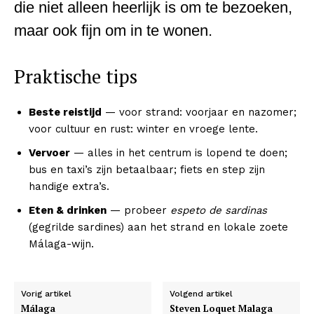
die niet alleen heerlijk is om te bezoeken,
maar ook fijn om in te wonen.
Praktische tips
Beste reistijd
— voor strand: voorjaar en nazomer;
voor cultuur en rust: winter en vroege lente.
Vervoer
— alles in het centrum is lopend te doen;
bus en taxi’s zijn betaalbaar; fiets en step zijn
handige extra’s.
Eten & drinken
— probeer
espeto de sardinas
(gegrilde sardines) aan het strand en lokale zoete
Málaga-wijn.
Vorig artikel
Volgend artikel
Málaga
Steven Loquet Malaga