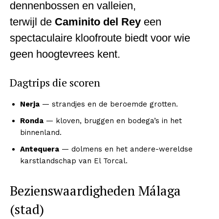
dennenbossen en valleien,
terwijl de
Caminito del Rey
een
spectaculaire kloofroute biedt voor wie
geen hoogtevrees kent.
Dagtrips die scoren
Nerja
— strandjes en de beroemde grotten.
Ronda
— kloven, bruggen en bodega’s in het
binnenland.
Antequera
— dolmens en het andere-wereldse
karstlandschap van El Torcal.
Bezienswaardigheden Málaga
(stad)