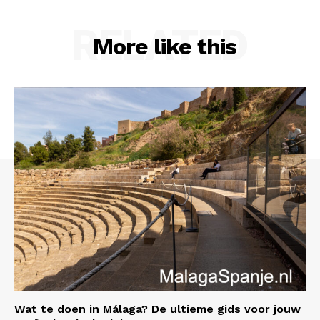
RELATED
More like this
Wat te doen in Málaga? De ultieme gids voor jouw