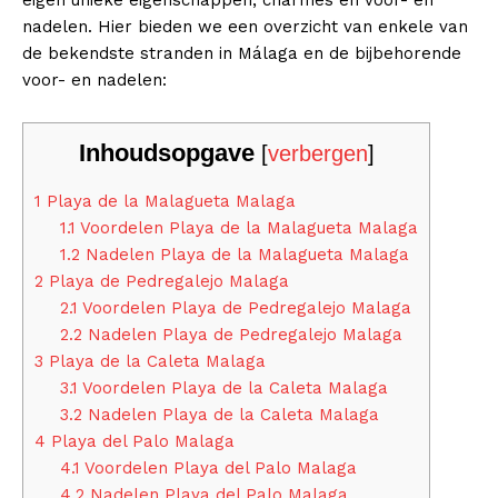
nadelen. Hier bieden we een overzicht van enkele van
de bekendste stranden in Málaga en de bijbehorende
voor- en nadelen:
Inhoudsopgave
[
verbergen
]
1
Playa de la Malagueta Malaga
1.1
Voordelen Playa de la Malagueta Malaga
1.2
Nadelen Playa de la Malagueta Malaga
2
Playa de Pedregalejo Malaga
2.1
Voordelen Playa de Pedregalejo Malaga
2.2
Nadelen Playa de Pedregalejo Malaga
3
Playa de la Caleta Malaga
3.1
Voordelen Playa de la Caleta Malaga
3.2
Nadelen Playa de la Caleta Malaga
4
Playa del Palo Malaga
4.1
Voordelen Playa del Palo Malaga
4.2
Nadelen Playa del Palo Malaga