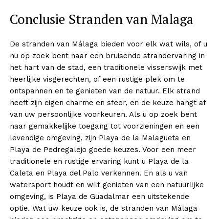
Conclusie Stranden van Malaga
Company
De stranden van Málaga bieden voor elk wat wils, of u
About
nu op zoek bent naar een bruisende strandervaring in
Contact us
het hart van de stad, een traditionele visserswijk met
heerlijke visgerechten, of een rustige plek om te
Subscription Plans
ontspannen en te genieten van de natuur. Elk strand
My account
heeft zijn eigen charme en sfeer, en de keuze hangt af
van uw persoonlijke voorkeuren. Als u op zoek bent
naar gemakkelijke toegang tot voorzieningen en een
levendige omgeving, zijn Playa de la Malagueta en
Playa de Pedregalejo goede keuzes. Voor een meer
traditionele en rustige ervaring kunt u Playa de la
Caleta en Playa del Palo verkennen. En als u van
watersport houdt en wilt genieten van een natuurlijke
omgeving, is Playa de Guadalmar een uitstekende
optie. Wat uw keuze ook is, de stranden van Málaga