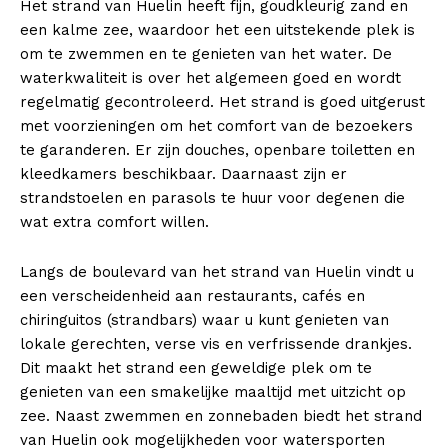
Het strand van Huelin heeft fijn, goudkleurig zand en
een kalme zee, waardoor het een uitstekende plek is
om te zwemmen en te genieten van het water. De
waterkwaliteit is over het algemeen goed en wordt
regelmatig gecontroleerd. Het strand is goed uitgerust
met voorzieningen om het comfort van de bezoekers
te garanderen. Er zijn douches, openbare toiletten en
kleedkamers beschikbaar. Daarnaast zijn er
strandstoelen en parasols te huur voor degenen die
wat extra comfort willen.
Langs de boulevard van het strand van Huelin vindt u
een verscheidenheid aan restaurants, cafés en
chiringuitos (strandbars) waar u kunt genieten van
lokale gerechten, verse vis en verfrissende drankjes.
Dit maakt het strand een geweldige plek om te
genieten van een smakelijke maaltijd met uitzicht op
zee. Naast zwemmen en zonnebaden biedt het strand
Inhoudsopgave
[
verbergen
]
van Huelin ook mogelijkheden voor watersporten