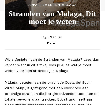
APPARTEMENTEN MALAGA
Stranden van Malaga, Dit
moet je weten
By:
Manuel
Date:
Wil je genieten van de Stranden van Malaga? Lees dan
verder want in dit artikel lees je alles wat je moet
weten voor een stranddag in Malaga.
Málaga, gelegen aan de prachtige Costa del Sol in
Zuid-Spanje, is gezegend met een overvloed aan
prachtige stranden die jaarlijks duizenden toeristen en
lokale bewoners aantrekken. Elk strand heeft zijn
eigen unieke eigenschappen, charmes en voor- en