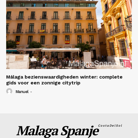
Málaga bezienswaardigheden winter: complete
gids voor een zonnige citytrip
Manuel
-
Malaga Spanje
CostaDelSol