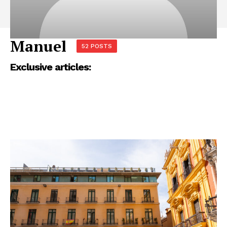
Manuel
52 POSTS
Exclusive articles: