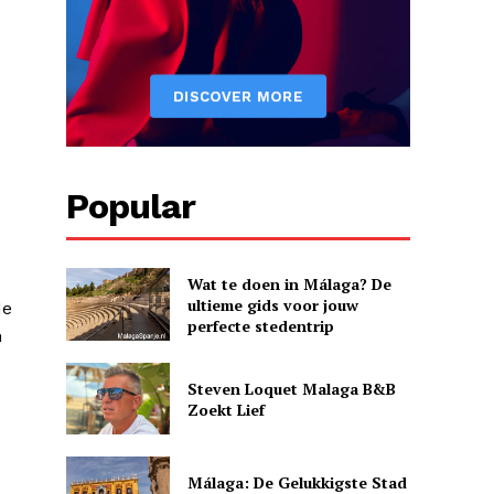
Popular
Wat te doen in Málaga? De
ultieme gids voor jouw
de
perfecte stedentrip
n
Steven Loquet Malaga B&B
Zoekt Lief
Málaga: De Gelukkigste Stad