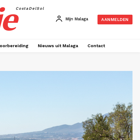
je
CostaDelSol
Mijn Malaga
AANMELDEN
oorbereiding
Nieuws uit Malaga
Contact