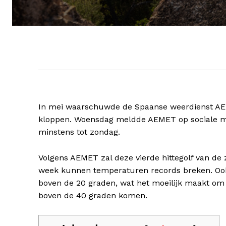
In mei waarschuwde de Spaanse weerdienst AEMET
kloppen. Woensdag meldde AEMET op sociale med
minstens tot zondag.
Volgens AEMET zal deze vierde hittegolf van de z
week kunnen temperaturen records breken. O
boven de 20 graden, wat het moeilijk maakt o
boven de 40 graden komen.