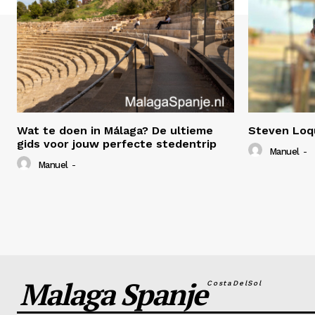
Wat te doen in Málaga? De ultieme
Steven Loq
gids voor jouw perfecte stedentrip
Manuel
-
Manuel
-
Malaga Spanje
CostaDelSol