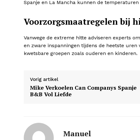
SUBSCRIB
Spanje en La Mancha kunnen de temperaturen o
Voorzorgsmaatregelen bij h
Vanwege de extreme hitte adviseren experts om
en zware inspanningen tijdens de heetste uren va
kwetsbare groepen zoals ouderen en kinderen.
Vorig artikel
Mike Verkoelen Can Companys Spanje
B&B Vol Liefde
Manuel