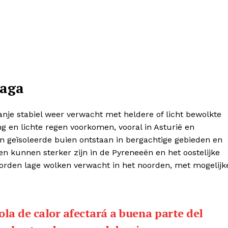
laga
nje stabiel weer verwacht met heldere of licht bewolkte
g en lichte regen voorkomen, vooral in Asturië en
n geïsoleerde buien ontstaan in bergachtige gebieden en
en kunnen sterker zijn in de Pyreneeën en het oostelijke
worden lage wolken verwacht in het noorden, met mogelijk
ola de calor afectará a buena parte del
pgave