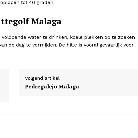
E NOW
plopen tot 40 graden.
ittegolf Malaga
 voldoende water te drinken, koele plekken op te zoeken
n de dag te vermijden. De hitte is vooral gevaarlijk voor
Volgend artikel
Pedregalejo Malaga