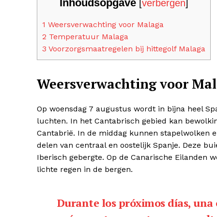
Inhoudsopgave
[
verbergen
]
1
Weersverwachting voor Malaga
2
Temperatuur Malaga
3
Voorzorgsmaatregelen bij hittegolf Malaga
Weersverwachting voor Ma
Op woensdag 7 augustus wordt in bijna heel Spa
luchten. In het Cantabrisch gebied kan bewolkin
Cantabrië. In de middag kunnen stapelwolken e
delen van centraal en oostelijk Spanje. Deze bui
Iberisch gebergte. Op de Canarische Eilanden 
lichte regen in de bergen.
Durante los próximos días, una 
Inhoudso