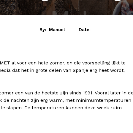
By:
Manuel
Date:
 al voor een hete zomer, en die voorspelling lijkt te
ia dat het in grote delen van Spanje erg heet wordt,
omer een van de heetste zijn sinds 1991. Vooral later in d
ok de nachten zijn erg warm, met minimumtemperaturen
m te slapen. De temperaturen kunnen deze week ruim