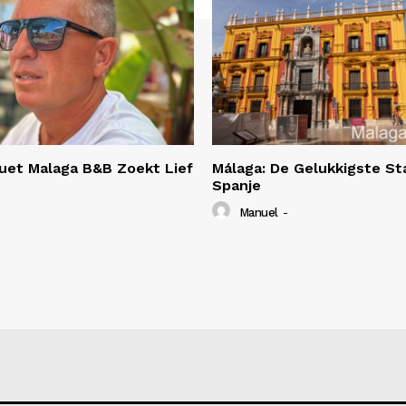
uet Malaga B&B Zoekt Lief
Málaga: De Gelukkigste St
Spanje
Manuel
-