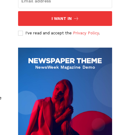
I WANT IN
I've read and accept the
Privacy Policy
.
e