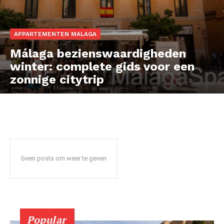
News Week
APPARTEMENTEN MALAGA
Magazine PRO
Málaga bezienswaardigheden
winter: complete gids voor een
zonnige citytrip
Geen posts om weer te geven
SUBSCRIBE NOW
Popular