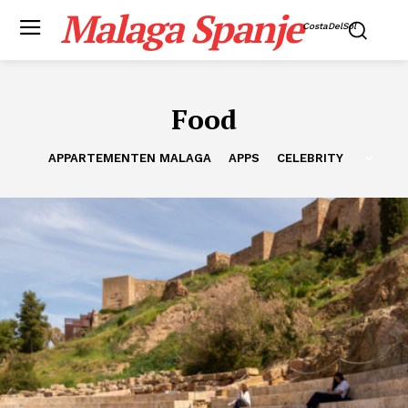
Malaga Spanje
CostaDelSol
Food
APPARTEMENTEN MALAGA
APPS
CELEBRITY