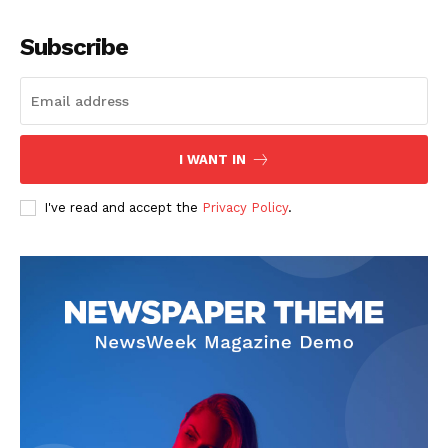
Subscribe
I WANT IN
I've read and accept the
Privacy Policy
.