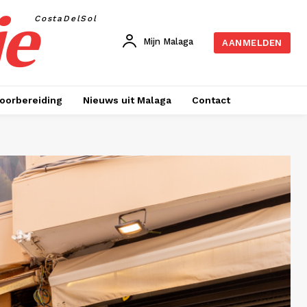
je
CostaDelSol
Mijn Malaga
AANMELDEN
oorbereiding
Nieuws uit Malaga
Contact