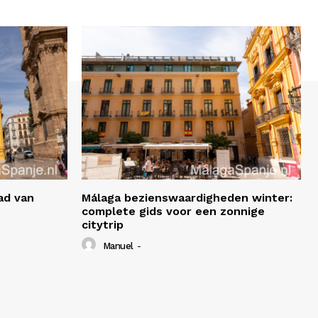
ad van
Málaga bezienswaardigheden winter:
complete gids voor een zonnige
citytrip
Manuel
-