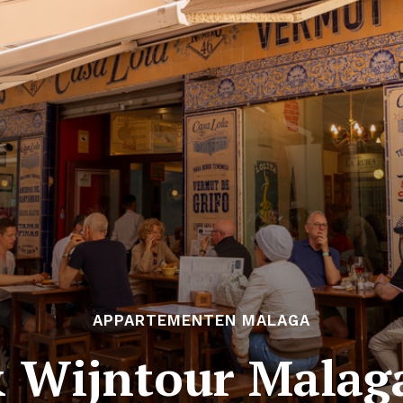
APPARTEMENTEN MALAGA
 Wijntour Malag