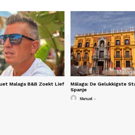
uet Malaga B&B Zoekt Lief
Málaga: De Gelukkigste St
Spanje
Manuel
-