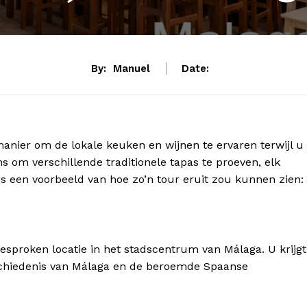
By:
Manuel
Date:
anier om de lokale keuken en wijnen te ervaren terwijl u
ns om verschillende traditionele tapas te proeven, elk
 is een voorbeeld van hoe zo’n tour eruit zou kunnen zien:
sproken locatie in het stadscentrum van Málaga. U krijgt
geschiedenis van Málaga en de beroemde Spaanse