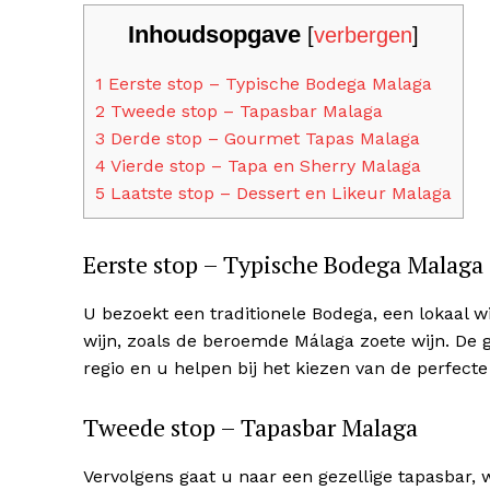
Inhoudsopgave
[
verbergen
]
1
Eerste stop – Typische Bodega Malaga
2
Tweede stop – Tapasbar Malaga
3
Derde stop – Gourmet Tapas Malaga
4
Vierde stop – Tapa en Sherry Malaga
5
Laatste stop – Dessert en Likeur Malaga
Eerste stop – Typische Bodega Malaga
U bezoekt een traditionele Bodega, een lokaal wi
wijn, zoals de beroemde Málaga zoete wijn. De g
regio en u helpen bij het kiezen van de perfect
Tweede stop – Tapasbar Malaga
Vervolgens gaat u naar een gezellige tapasbar, 