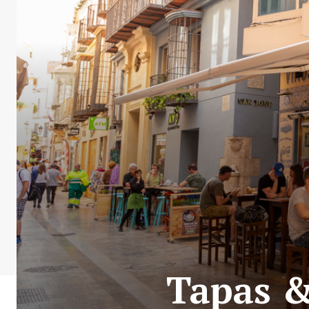
Tapas &