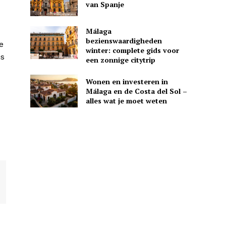
van Spanje
Málaga
bezienswaardigheden
e
winter: complete gids voor
is
een zonnige citytrip
Wonen en investeren in
Málaga en de Costa del Sol –
alles wat je moet weten