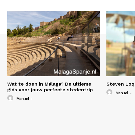
Wat te doen in Málaga? De ultieme
Steven Loq
gids voor jouw perfecte stedentrip
Manuel
-
Manuel
-