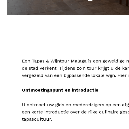
Een Tapas & Wijntour Malaga is een geweldige m
de stad verkent. Tijdens zo’n tour krijgt u de ka
vergezeld van een bijpassende lokale wijn. Hier
Ontmoetingspunt en introductie
U ontmoet uw gids en medereizigers op een afge
een korte introductie over de rijke culinaire 
tapascultuur.