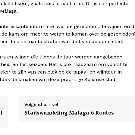
okale likeur, zoals anís of pacharán. Dit is een perfecte
 Málaga.
E NOW
 interessante informatie over de gerechten, de wijnen en d
 u de kans om meer te weten te komen over de geschieden
door de charmante straten wandelt van de oude stad.
rs en wijnen die tijdens de tour worden aangeboden,
rheid en het seizoen. Het is ook raadzaam om vooraf te
eker te zijn van een plek op de tapas- en wijntour in
ntdek de smaken van deze prachtige Spaanse stad!
Volgend artikel
l
Stadswandeling Malaga 6 Routes