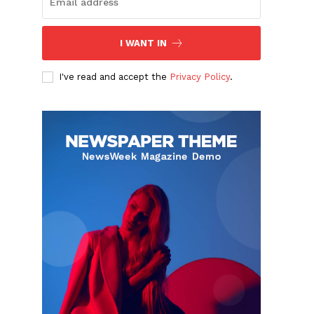
I WANT IN
I've read and accept the
Privacy Policy
.