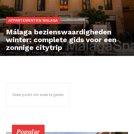
News Week
APPARTEMENTEN MALAGA
Magazine PRO
Málaga bezienswaardigheden
winter: complete gids voor een
zonnige citytrip
Geen posts om weer te geven
SUBSCRIBE NOW
Popular