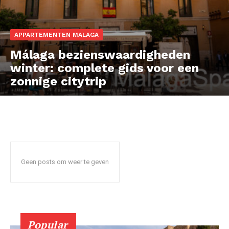
News Week
APPARTEMENTEN MALAGA
Magazine PRO
Málaga bezienswaardigheden
winter: complete gids voor een
zonnige citytrip
Geen posts om weer te geven
SUBSCRIBE NOW
Popular