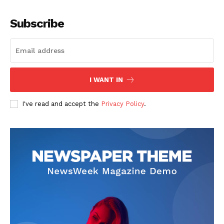
Subscribe
I WANT IN
I've read and accept the
Privacy Policy
.