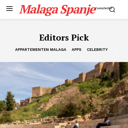
Malaga Spanje
CostaDelSol
Editors Pick
APPARTEMENTEN MALAGA
APPS
CELEBRITY