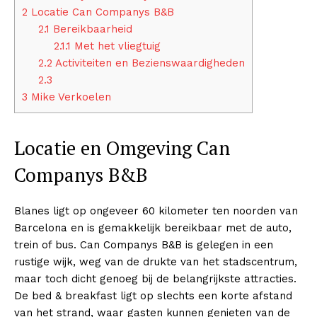
2
Locatie Can Companys B&B
2.1
Bereikbaarheid
2.1.1
Met het vliegtuig
2.2
Activiteiten en Bezienswaardigheden
2.3
3
Mike Verkoelen
Locatie en Omgeving Can
Companys B&B
Blanes ligt op ongeveer 60 kilometer ten noorden van
Barcelona en is gemakkelijk bereikbaar met de auto,
trein of bus. Can Companys B&B is gelegen in een
rustige wijk, weg van de drukte van het stadscentrum,
maar toch dicht genoeg bij de belangrijkste attracties.
De bed & breakfast ligt op slechts een korte afstand
van het strand, waar gasten kunnen genieten van de