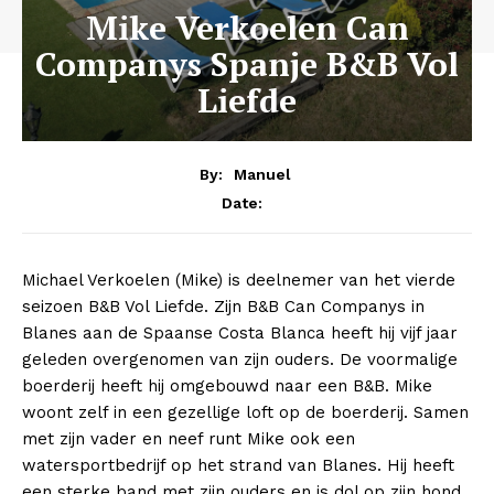
Mike Verkoelen Can
Companys Spanje B&B Vol
Liefde
By:
Manuel
Date:
Michael Verkoelen (Mike) is deelnemer van het vierde
seizoen B&B Vol Liefde. Zijn B&B Can Companys in
Blanes aan de Spaanse Costa Blanca heeft hij vijf jaar
geleden overgenomen van zijn ouders. De voormalige
boerderij heeft hij omgebouwd naar een B&B. Mike
woont zelf in een gezellige loft op de boerderij. Samen
met zijn vader en neef runt Mike ook een
watersportbedrijf op het strand van Blanes. Hij heeft
een sterke band met zijn ouders en is dol op zijn hond