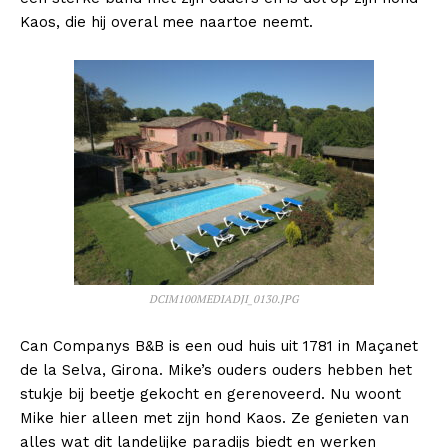
Kaos, die hij overal mee naartoe neemt.
DCIM100MEDIADJI_0130.JPG
Can Companys B&B is een oud huis uit 1781 in Maçanet
de la Selva, Girona. Mike’s ouders ouders hebben het
stukje bij beetje gekocht en gerenoveerd. Nu woont
Mike hier alleen met zijn hond Kaos. Ze genieten van
alles wat dit landelijke paradijs biedt en werken