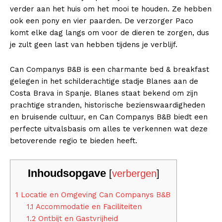
verder aan het huis om het mooi te houden. Ze hebben
ook een pony en vier paarden. De verzorger Paco
komt elke dag langs om voor de dieren te zorgen, dus
je zult geen last van hebben tijdens je verblijf.
Can Companys B&B is een charmante bed & breakfast
gelegen in het schilderachtige stadje Blanes aan de
Costa Brava in Spanje. Blanes staat bekend om zijn
prachtige stranden, historische bezienswaardigheden
en bruisende cultuur, en Can Companys B&B biedt een
perfecte uitvalsbasis om alles te verkennen wat deze
betoverende regio te bieden heeft.
Inhoudsopgave
[
verbergen
]
1
Locatie en Omgeving Can Companys B&B
1.1
Accommodatie en Faciliteiten
1.2
Ontbijt en Gastvrijheid