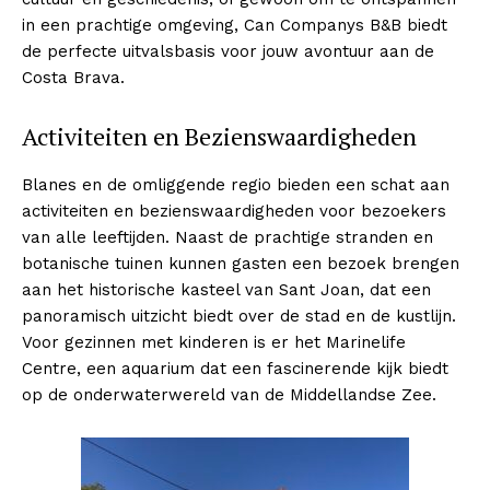
in een prachtige omgeving, Can Companys B&B biedt
1
News WeekMagazine PRO
de perfecte uitvalsbasis voor jouw avontuur aan de
2
Company
Costa Brava.
Activiteiten en Bezienswaardigheden
News Week
Magazine PRO
Blanes en de omliggende regio bieden een schat aan
activiteiten en bezienswaardigheden voor bezoekers
van alle leeftijden. Naast de prachtige stranden en
botanische tuinen kunnen gasten een bezoek brengen
aan het historische kasteel van Sant Joan, dat een
panoramisch uitzicht biedt over de stad en de kustlijn.
Voor gezinnen met kinderen is er het Marinelife
Centre, een aquarium dat een fascinerende kijk biedt
op de onderwaterwereld van de Middellandse Zee.
SUBSCRIBE NOW