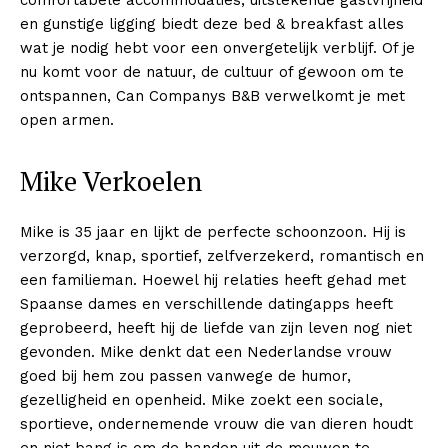
en gunstige ligging biedt deze bed & breakfast alles
wat je nodig hebt voor een onvergetelijk verblijf. Of je
nu komt voor de natuur, de cultuur of gewoon om te
ontspannen, Can Companys B&B verwelkomt je met
open armen.
Mike Verkoelen
Mike is 35 jaar en lijkt de perfecte schoonzoon. Hij is
verzorgd, knap, sportief, zelfverzekerd, romantisch en
een familieman. Hoewel hij relaties heeft gehad met
Spaanse dames en verschillende datingapps heeft
geprobeerd, heeft hij de liefde van zijn leven nog niet
gevonden. Mike denkt dat een Nederlandse vrouw
goed bij hem zou passen vanwege de humor,
gezelligheid en openheid. Mike zoekt een sociale,
sportieve, ondernemende vrouw die van dieren houdt
en niet bang is om de handen uit de mouwen te