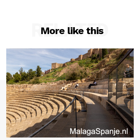
RELATED
More like this