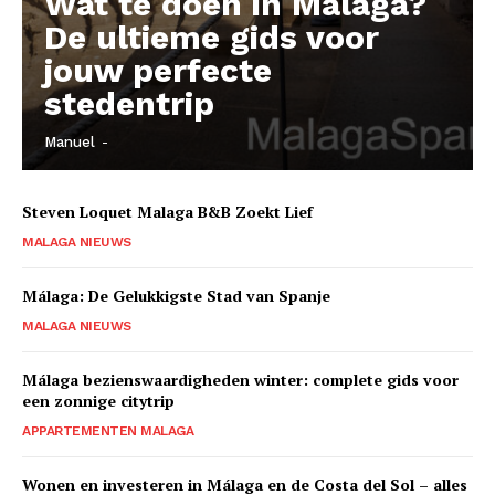
Wat te doen in Málaga?
De ultieme gids voor
jouw perfecte
stedentrip
Manuel
-
Steven Loquet Malaga B&B Zoekt Lief
MALAGA NIEUWS
Málaga: De Gelukkigste Stad van Spanje
MALAGA NIEUWS
Málaga bezienswaardigheden winter: complete gids voor
een zonnige citytrip
APPARTEMENTEN MALAGA
Wonen en investeren in Málaga en de Costa del Sol – alles