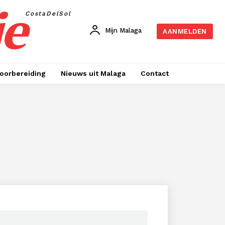
je
CostaDelSol
Mijn Malaga
AANMELDEN
oorbereiding
Nieuws uit Malaga
Contact