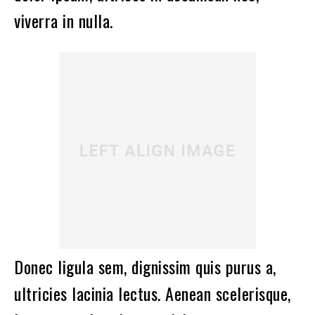
viverra in nulla.
Donec ligula sem, dignissim quis purus a,
ultricies lacinia lectus. Aenean scelerisque,