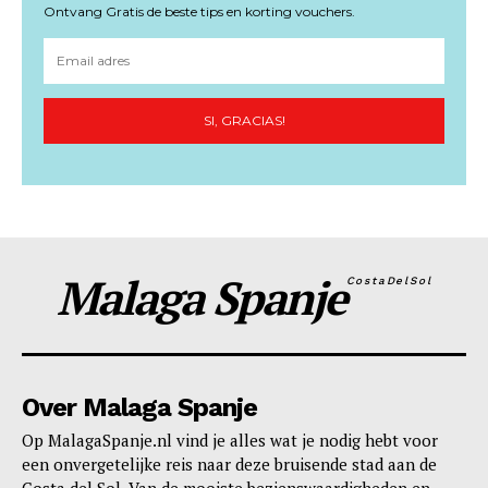
Ontvang Gratis de beste tips en korting vouchers.
SI, GRACIAS!
Malaga Spanje
CostaDelSol
Over Malaga Spanje
Op MalagaSpanje.nl vind je alles wat je nodig hebt voor
een onvergetelijke reis naar deze bruisende stad aan de
Costa del Sol. Van de mooiste bezienswaardigheden en