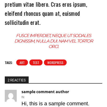
pretium vitae libero. Cras eros ipsum,
eleifend rhoncus quam at, euismod
sollicitudin erat.
FUSCE IMPERDIET, NEQUE UT SODALES
DIGNISSIM, NULLA DUI. NAM VEL TORTOR
ORCI.
TAGS:
ART
TEST
WORDPRESS
2 REACTIES
sample comment author
Bij
Hi, this is a sample comment.