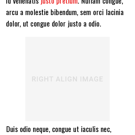
id venenatis
justo pretium
. Nullam congue,
arcu a molestie bibendum, sem orci lacinia
dolor, ut congue dolor justo a odio.
Duis odio neque, congue ut iaculis nec,