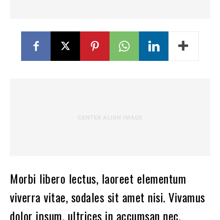
Morbi libero lectus, laoreet elementum
viverra vitae, sodales sit amet nisi. Vivamus
dolor ipsum, ultrices in accumsan nec,