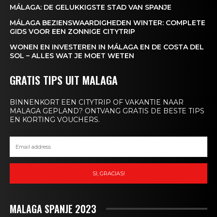
MÁLAGA: DE GELUKKIGSTE STAD VAN SPANJE
MÁLAGA BEZIENSWAARDIGHEDEN WINTER: COMPLETE
GIDS VOOR EEN ZONNIGE CITYTRIP
WONEN EN INVESTEREN IN MÁLAGA EN DE COSTA DEL
SOL – ALLES WAT JE MOET WETEN
GRATIS TIPS UIT MALAGA
BINNENKORT EEN CITYTRIP OF VAKANTIE NAAR
MALAGA GEPLAND? ONTVANG GRATIS DE BESTE TIPS
SUBSCRIBE NOW
EN KORTING VOUCHERS.
Company
SI, GRACIAS!
About
Contact us
MALAGA SPANJE 2023
Subscription Plans